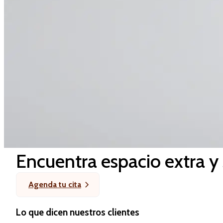
Encuentra espacio extra y
Agenda tu cita
Lo que dicen nuestros clientes