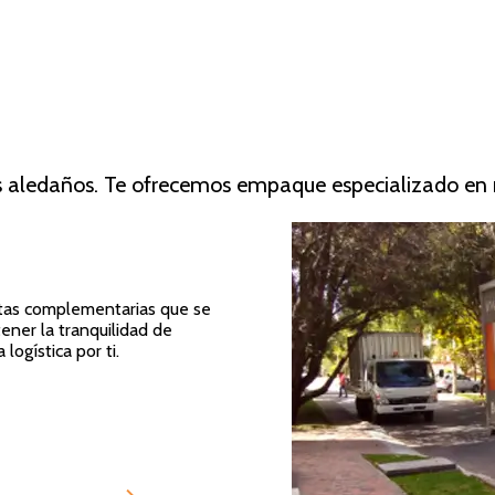
os aledaños. Te ofrecemos empaque especializado 
ntas complementarias que se
tener la tranquilidad de
ogística por ti.