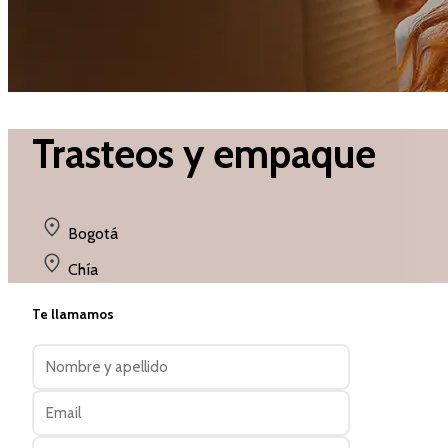
Trasteos y empaque
Bogotá
Chía
Te llamamos