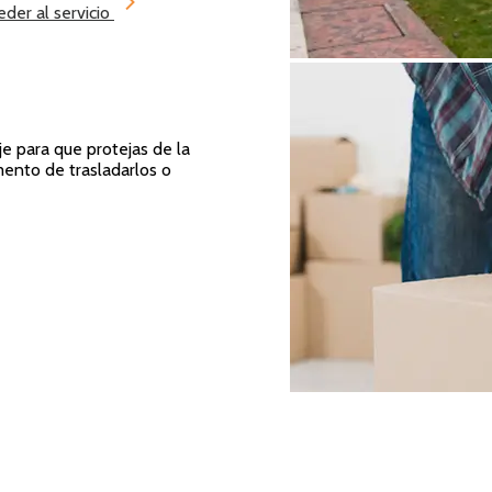
er al servicio
e para que protejas de la
mento de trasladarlos o